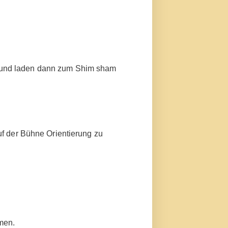
s und laden dann zum Shim sham
uf der Bühne Orientierung zu
mmen.