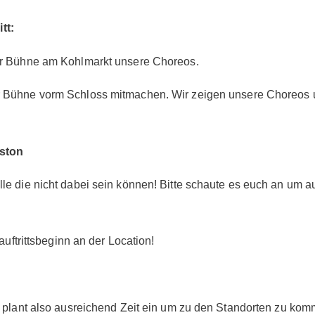
tt:
er Bühne am Kohlmarkt unsere Choreos.
der Bühne vorm Schloss mitmachen. Wir zeigen unsere Choreo
ston
lle die nicht dabei sein können! Bitte schaute es euch an um a
 auftrittsbeginn an der Location!
n, plant also ausreichend Zeit ein um zu den Standorten zu ko