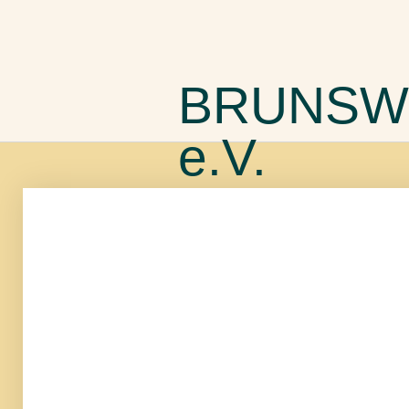
BRUNSW
e.V.