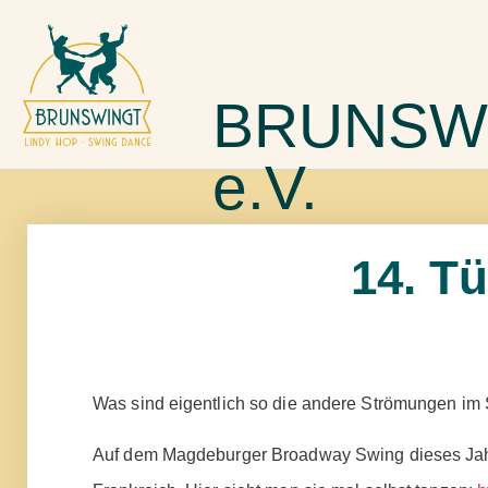
BRUNSW
e.V.
14. T
Was sind eigentlich so die andere Strömungen im
Auf dem Magdeburger Broadway Swing dieses Jahr