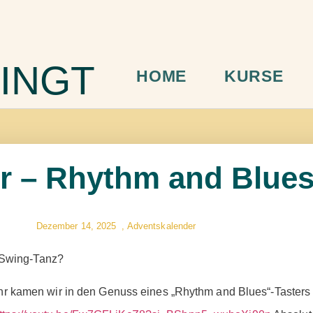
INGT
HOME
KURSE
ür – Rhythm and Blue
Dezember 14, 2025
,
Adventskalender
 Swing-Tanz?
 kamen wir in den Genuss eines „Rhythm and Blues“-Tasters 