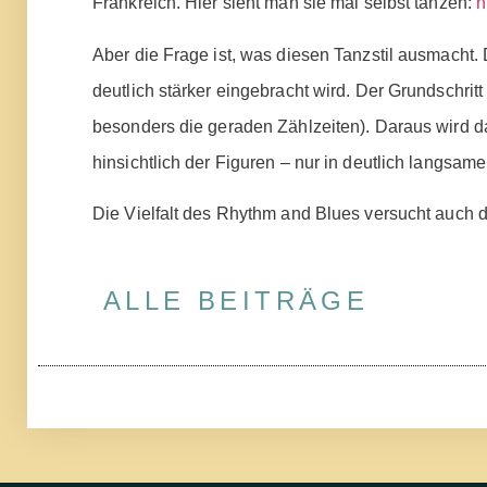
Frankreich. Hier sieht man sie mal selbst tanzen:
h
Aber die Frage ist, was diesen Tanzstil ausmacht.
deutlich stärker eingebracht wird. Der Grundschrit
besonders die geraden Zählzeiten). Daraus wird d
hinsichtlich der Figuren – nur in deutlich langsame
Die Vielfalt des Rhythm and Blues versucht auch
ALLE BEITRÄGE