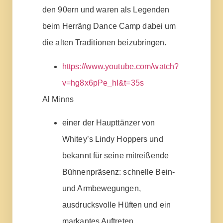
den 90ern und waren als Legenden
beim Herräng Dance Camp dabei um
die alten Traditionen beizubringen.
https://www.youtube.com/watch?
v=hg8x6pPe_hI&t=35s
Al Minns
einer der Haupttänzer von
Whitey’s Lindy Hoppers und
bekannt für seine mitreißende
Bühnenpräsenz: schnelle Bein-
und Armbewegungen,
ausdrucksvolle Hüften und ein
markantes Auftreten.