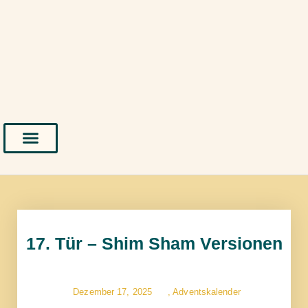
17. Tür – Shim Sham Versionen
Dezember 17, 2025
,
Adventskalender