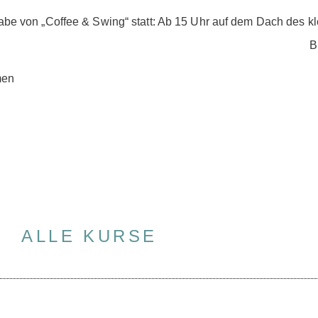
abe von „Coffee & Swing“ statt: Ab 15 Uhr auf dem Dach des k
B
men
ALLE KURSE