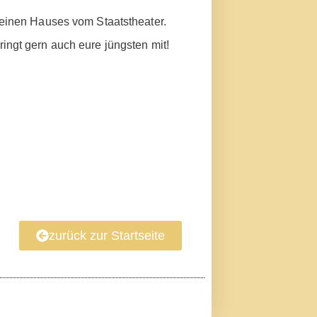
leinen Hauses vom Staatstheater.
ringt gern auch eure jüngsten mit!
zurück zur Startseite