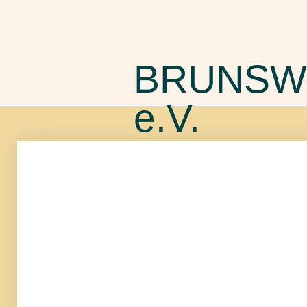
BRUNSW
e.V.