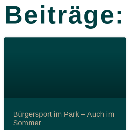
Beiträge:
Bürgersport im Park – Auch im
Sommer