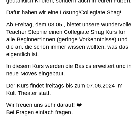
gedanklich Knoten, sondern auch in euren Füßen.
Dafür haben wir eine Lösung!Collegiate Shag!
Ab Freitag, dem 03.05., bietet unsere wundervolle
Teacher Stephie einen Collegiate Shag Kurs für
alle Beginner*innen (geringe Vorkenntnisse) und
die an, die schon immer wissen wollten, was das
eigentlich ist.
In diesem Kurs werden die Basics erweitert und in
neue Moves eingebaut.
Der Kurs findet freitags bis zum 07.06.2024 im
Kult Theater statt.
Wir freuen uns sehr darauf! ❤️
Bei Fragen einfach fragen.