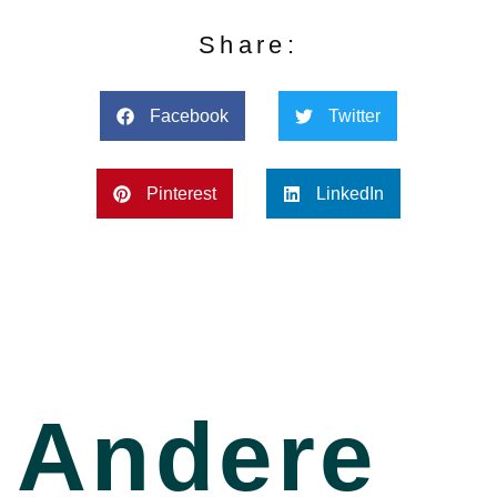
Share:
Facebook
Twitter
Pinterest
LinkedIn
Andere